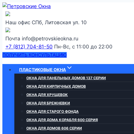
Перейти
к
содержанию
Наш офис
СПб, Литовская ул. 10
Почта
info@petrovskieokna.ru
+7 (812) 704-81-50
Пн-Вс, с 11:00 до 22:00
ПОЛУЧИТЬ КОНСУЛЬТАЦИЮ
ПЛАСТИКОВЫЕ ОКНА
ОКНА ДЛЯ ПАНЕЛЬНЫХ ДОМОВ 137 СЕРИИ
ОКНА ДЛЯ КИРПИЧНЫХ ДОМОВ
ОКНА ДЛЯ ХРУЩЕВОК
ОКНА ДЛЯ БРЕЖНЕВКИ
ОКНА ДЛЯ СТАРОГО ФОНДА
ОКНА ДЛЯ ДОМА КОРАБЛЯ 600 СЕРИЯ
ОКНА ДЛЯ ДОМОВ 606 СЕРИИ