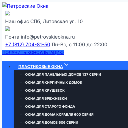
Перейти
к
содержанию
Наш офис
СПб, Литовская ул. 10
Почта
info@petrovskieokna.ru
+7 (812) 704-81-50
Пн-Вс, с 11:00 до 22:00
ПОЛУЧИТЬ КОНСУЛЬТАЦИЮ
ПЛАСТИКОВЫЕ ОКНА
ОКНА ДЛЯ ПАНЕЛЬНЫХ ДОМОВ 137 СЕРИИ
ОКНА ДЛЯ КИРПИЧНЫХ ДОМОВ
ОКНА ДЛЯ ХРУЩЕВОК
ОКНА ДЛЯ БРЕЖНЕВКИ
ОКНА ДЛЯ СТАРОГО ФОНДА
ОКНА ДЛЯ ДОМА КОРАБЛЯ 600 СЕРИЯ
ОКНА ДЛЯ ДОМОВ 606 СЕРИИ