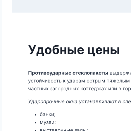
Удобные цены
Противоударные стеклопакеты
выдержив
устойчивость к ударам острым тяжёлым
частных загородных коттеджах или в гор
Ударопрочные окна устанавливают в сл
банки;
музеи;
выставочные залы;