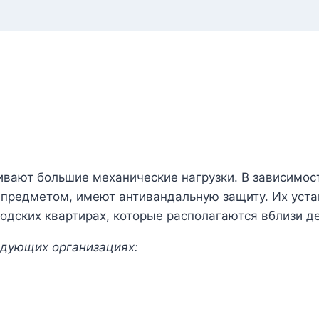
ают большие механические нагрузки. В зависимост
 предметом, имеют антивандальную защиту. Их уст
одских квартирах, которые располагаются вблизи д
едующих организациях: