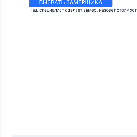
ВЫЗВАТЬ ЗАМЕРЩИКА
Наш специалист сделает замер, назовет стоимост