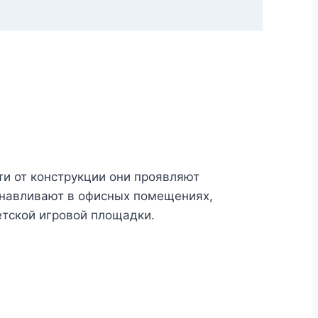
и от конструкции они проявляют
анавливают в офисных помещениях,
етской игровой площадки.