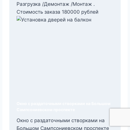
Разгрузка /Демонтаж /Монтаж .
Стоимость заказа 180000 рублей
Окно с раздаточными створками на Большом
Сампсониевском проспекте
Окно с раздаточными створками на
Большом Сампсониевском проспекте