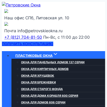
Перейти
к
содержанию
Наш офис
СПб, Литовская ул. 10
Почта
info@petrovskieokna.ru
+7 (812) 704-81-50
Пн-Вс, с 11:00 до 22:00
ПОЛУЧИТЬ КОНСУЛЬТАЦИЮ
ПЛАСТИКОВЫЕ ОКНА
ОКНА ДЛЯ ПАНЕЛЬНЫХ ДОМОВ 137 СЕРИИ
ОКНА ДЛЯ КИРПИЧНЫХ ДОМОВ
ОКНА ДЛЯ ХРУЩЕВОК
ОКНА ДЛЯ БРЕЖНЕВКИ
ОКНА ДЛЯ СТАРОГО ФОНДА
ОКНА ДЛЯ ДОМА КОРАБЛЯ 600 СЕРИЯ
ОКНА ДЛЯ ДОМОВ 606 СЕРИИ