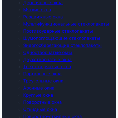
Деревянные окна
Мягкие окна
Раздвижные окна
Мультифункциональные стеклопакеты
Противоударные стеклопакеты
Шумопоглощающие стеклопакеты
Энергосберегающие стеклопакеты
Одностворчатые окна
Двухстворчатые окна
Трехстворчатые окна
Портальные окна
Треугольные окна
Арочные окна
Круглые окна
Поворотные окна
Откидные окна
Поворотно-откидные окна