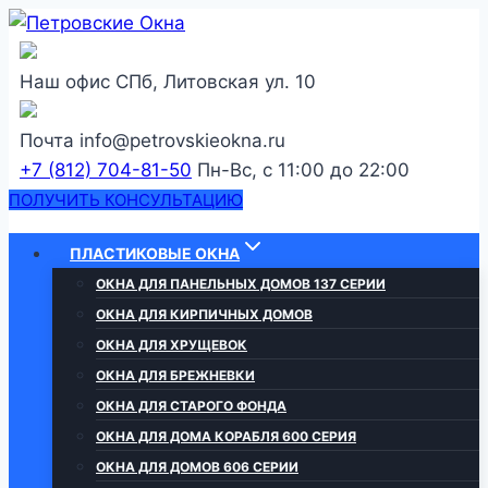
Перейти
к
содержанию
Наш офис
СПб, Литовская ул. 10
Почта
info@petrovskieokna.ru
+7 (812) 704-81-50
Пн-Вс, с 11:00 до 22:00
ПОЛУЧИТЬ КОНСУЛЬТАЦИЮ
ПЛАСТИКОВЫЕ ОКНА
ОКНА ДЛЯ ПАНЕЛЬНЫХ ДОМОВ 137 СЕРИИ
ОКНА ДЛЯ КИРПИЧНЫХ ДОМОВ
ОКНА ДЛЯ ХРУЩЕВОК
ОКНА ДЛЯ БРЕЖНЕВКИ
ОКНА ДЛЯ СТАРОГО ФОНДА
ОКНА ДЛЯ ДОМА КОРАБЛЯ 600 СЕРИЯ
ОКНА ДЛЯ ДОМОВ 606 СЕРИИ