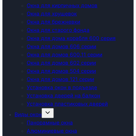
Окна для кирпичных домов
Окна для хрущевок
Окна для брежневки
Окна для старого фонда
Окна для дома корабля 600 серия
Окна для домов 606 серии
Окна для домов 600.11 серии
Окна для домов 602 серии
Окна для домов 504 серии
Окна для домов 121 серии
Установка окон в подъезде
Установка дверей на балкон
Установка пластиковых дверей
Развернуть
Виды окон
дочернее
меню
Панорамные окна
Алюминиевые окна