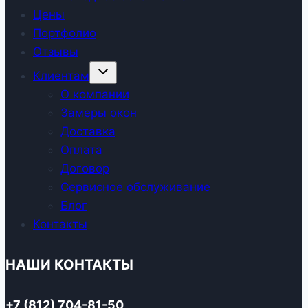
Цены
Портфолио
Отзывы
Развернуть
Клиентам
дочернее
меню
О компании
Замеры окон
Доставка
Оплата
Договор
Сервисное обслуживание
Блог
Контакты
НАШИ КОНТАКТЫ
+7 (812) 704-81-50