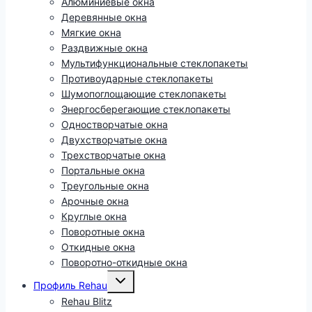
Алюминиевые окна
Деревянные окна
Мягкие окна
Раздвижные окна
Мультифункциональные стеклопакеты
Противоударные стеклопакеты
Шумопоглощающие стеклопакеты
Энергосберегающие стеклопакеты
Одностворчатые окна
Двухстворчатые окна
Трехстворчатые окна
Портальные окна
Треугольные окна
Арочные окна
Круглые окна
Поворотные окна
Откидные окна
Поворотно-откидные окна
Развернуть
Профиль Rehau
дочернее
меню
Rehau Blitz