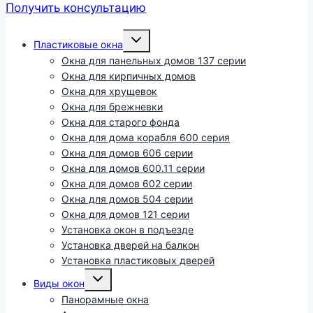
Получить консультацию
Развернуть
Пластиковые окна
дочернее
меню
Окна для панельных домов 137 серии
Окна для кирпичных домов
Окна для хрущевок
Окна для брежневки
Окна для старого фонда
Окна для дома корабля 600 серия
Окна для домов 606 серии
Окна для домов 600.11 серии
Окна для домов 602 серии
Окна для домов 504 серии
Окна для домов 121 серии
Установка окон в подъезде
Установка дверей на балкон
Установка пластиковых дверей
Развернуть
Виды окон
дочернее
меню
Панорамные окна