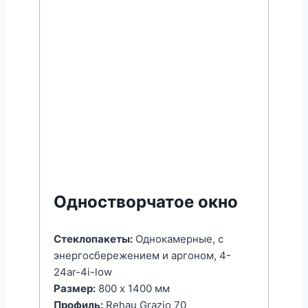
Одностворчатое окно
Стеклопакеты:
Однокамерные, с
энергоcбережением и аргоном, 4-
24ar-4i-low
Размер:
800 x 1400 мм
Профиль:
Rehau Grazio 70