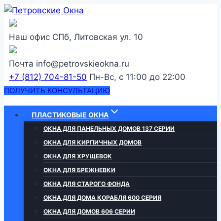
Перейти
к
содержанию
Наш офис
СПб, Литовская ул. 10
Почта
info@petrovskieokna.ru
+7 (812) 704-81-50
Пн-Вс, с 11:00 до 22:00
ПОЛУЧИТЬ КОНСУЛЬТАЦИЮ
ПЛАСТИКОВЫЕ ОКНА
ОКНА ДЛЯ ПАНЕЛЬНЫХ ДОМОВ 137 СЕРИИ
ОКНА ДЛЯ КИРПИЧНЫХ ДОМОВ
ОКНА ДЛЯ ХРУЩЕВОК
ОКНА ДЛЯ БРЕЖНЕВКИ
ОКНА ДЛЯ СТАРОГО ФОНДА
ОКНА ДЛЯ ДОМА КОРАБЛЯ 600 СЕРИЯ
ОКНА ДЛЯ ДОМОВ 606 СЕРИИ