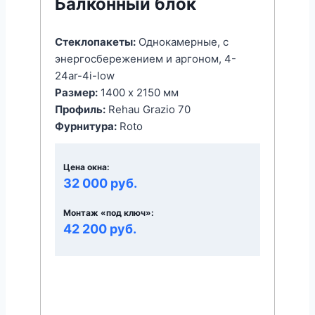
Балконный блок
Стеклопакеты:
Однокамерные, с
энергоcбережением и аргоном, 4-
24ar-4i-low
Размер:
1400 x 2150 мм
Профиль:
Rehau Grazio 70
Фурнитура:
Roto
Цена окна:
32 000 руб.
Монтаж «под ключ»:
42 200 руб.