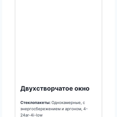
Двухстворчатое окно
Стеклопакеты:
Однокамерные, с
энергоcбережением и аргоном, 4-
24ar-4i-low