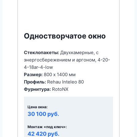
Одностворчатое окно
Стеклопакеты:
Двухкамерные, с
энергоcбережением и аргоном, 4-20-
4-18ar-4-low
Размер:
800 x 1400 мм
Профиль:
Rehau Inteleo 80
Фурнитура:
RotoNX
Цена окна:
30 100 руб.
Монтаж «под ключ»:
42 420 руб.