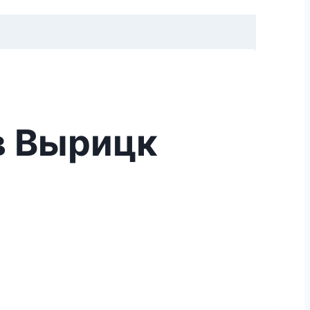
в Вырицк