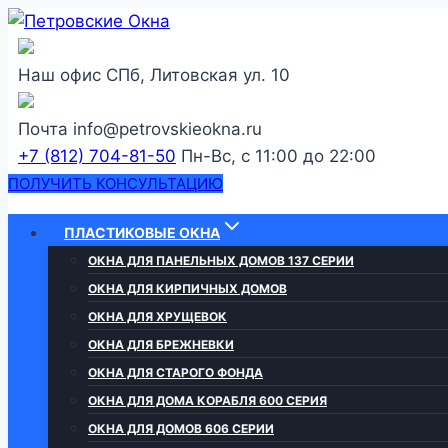
Перейти
к
содержанию
Наш офис
СПб, Литовская ул. 10
Почта
info@petrovskieokna.ru
+7 (812) 704-81-50
Пн-Вс, с 11:00 до 22:00
ПОЛУЧИТЬ КОНСУЛЬТАЦИЮ
ПЛАСТИКОВЫЕ ОКНА
ОКНА ДЛЯ ПАНЕЛЬНЫХ ДОМОВ 137 СЕРИИ
ОКНА ДЛЯ КИРПИЧНЫХ ДОМОВ
ОКНА ДЛЯ ХРУЩЕВОК
ОКНА ДЛЯ БРЕЖНЕВКИ
ОКНА ДЛЯ СТАРОГО ФОНДА
ОКНА ДЛЯ ДОМА КОРАБЛЯ 600 СЕРИЯ
ОКНА ДЛЯ ДОМОВ 606 СЕРИИ