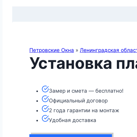
Петровские Окна
»
Ленинградская облас
Установка п
Замер и смета — бесплатно!
Официальный договор
2 года гарантии на монтаж
Удобная доставка