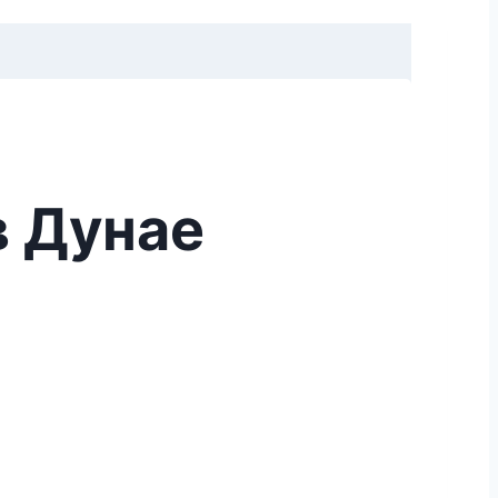
в Дунае