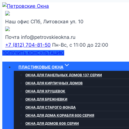
Перейти
к
содержанию
Наш офис
СПб, Литовская ул. 10
Почта
info@petrovskieokna.ru
+7 (812) 704-81-50
Пн-Вс, с 11:00 до 22:00
ПОЛУЧИТЬ КОНСУЛЬТАЦИЮ
ПЛАСТИКОВЫЕ ОКНА
ОКНА ДЛЯ ПАНЕЛЬНЫХ ДОМОВ 137 СЕРИИ
ОКНА ДЛЯ КИРПИЧНЫХ ДОМОВ
ОКНА ДЛЯ ХРУЩЕВОК
ОКНА ДЛЯ БРЕЖНЕВКИ
ОКНА ДЛЯ СТАРОГО ФОНДА
ОКНА ДЛЯ ДОМА КОРАБЛЯ 600 СЕРИЯ
ОКНА ДЛЯ ДОМОВ 606 СЕРИИ