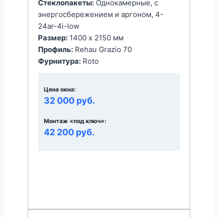
Стеклопакеты:
Однокамерные, с
энергоcбережением и аргоном, 4-
24ar-4i-low
Размер:
1400 x 2150 мм
Профиль:
Rehau Grazio 70
Фурнитура:
Roto
Цена окна:
32 000 руб.
Монтаж «под ключ»:
42 200 руб.