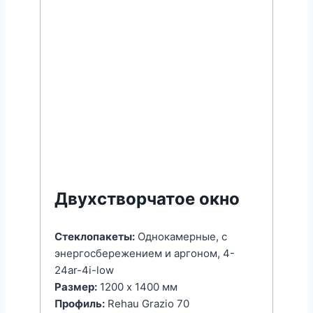
Двухстворчатое окно
Стеклопакеты:
Однокамерные, с
энергоcбережением и аргоном, 4-
24ar-4i-low
Размер:
1200 x 1400 мм
Профиль:
Rehau Grazio 70