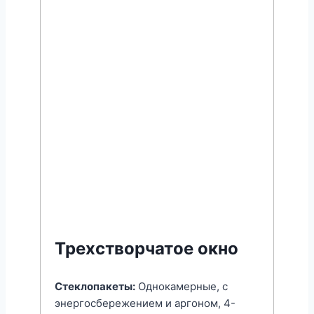
Трехстворчатое окно
Стеклопакеты:
Однокамерные, с
энергоcбережением и аргоном, 4-