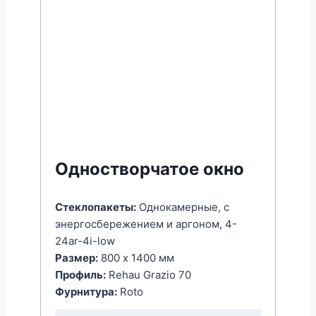
Одностворчатое окно
Стеклопакеты:
Однокамерные, с
энергоcбережением и аргоном, 4-
24ar-4i-low
Размер:
800 x 1400 мм
Профиль:
Rehau Grazio 70
Фурнитура:
Roto