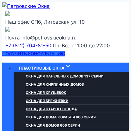
Перейти
к
содержанию
Наш офис
СПб, Литовская ул. 10
Почта
info@petrovskieokna.ru
+7 (812) 704-81-50
Пн-Вс, с 11:00 до 22:00
ПОЛУЧИТЬ КОНСУЛЬТАЦИЮ
ПЛАСТИКОВЫЕ ОКНА
ОКНА ДЛЯ ПАНЕЛЬНЫХ ДОМОВ 137 СЕРИИ
ОКНА ДЛЯ КИРПИЧНЫХ ДОМОВ
ОКНА ДЛЯ ХРУЩЕВОК
ОКНА ДЛЯ БРЕЖНЕВКИ
ОКНА ДЛЯ СТАРОГО ФОНДА
ОКНА ДЛЯ ДОМА КОРАБЛЯ 600 СЕРИЯ
ОКНА ДЛЯ ДОМОВ 606 СЕРИИ