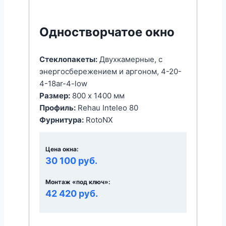
Одностворчатое окно
Стеклопакеты:
Двухкамерные, с
энергоcбережением и аргоном, 4-20-
4-18ar-4-low
Размер:
800 x 1400 мм
Профиль:
Rehau Inteleo 80
Фурнитура:
RotoNX
Цена окна:
30 100 руб.
Монтаж «под ключ»:
42 420 руб.