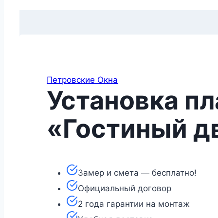
Петровские Окна
Установка пл
«Гостиный д
Замер и смета — бесплатно!
Официальный договор
2 года гарантии на монтаж