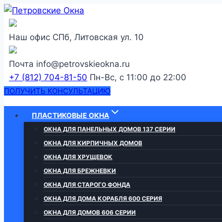
Перейти
к
содержанию
Наш офис
СПб, Литовская ул. 10
Почта
info@petrovskieokna.ru
+7 (812) 704-81-50
Пн-Вс, с 11:00 до 22:00
ПОЛУЧИТЬ КОНСУЛЬТАЦИЮ
ПЛАСТИКОВЫЕ ОКНА
ОКНА ДЛЯ ПАНЕЛЬНЫХ ДОМОВ 137 СЕРИИ
ОКНА ДЛЯ КИРПИЧНЫХ ДОМОВ
ОКНА ДЛЯ ХРУЩЕВОК
ОКНА ДЛЯ БРЕЖНЕВКИ
ОКНА ДЛЯ СТАРОГО ФОНДА
ОКНА ДЛЯ ДОМА КОРАБЛЯ 600 СЕРИЯ
ОКНА ДЛЯ ДОМОВ 606 СЕРИИ