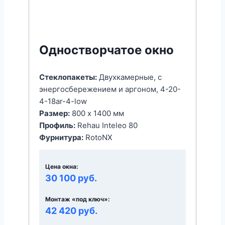
Одностворчатое окно
Стеклопакеты:
Двухкамерные, с
энергоcбережением и аргоном, 4-20-
4-18ar-4-low
Размер:
800 x 1400 мм
Профиль:
Rehau Inteleo 80
Фурнитура:
RotoNX
Цена окна:
30 100 руб.
Монтаж «под ключ»:
42 420 руб.