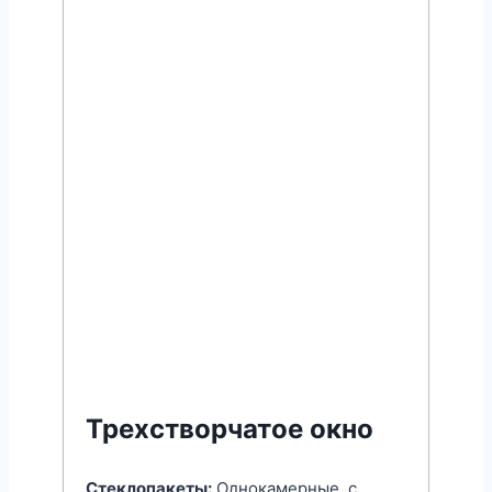
Трехстворчатое окно
Стеклопакеты:
Однокамерные, с