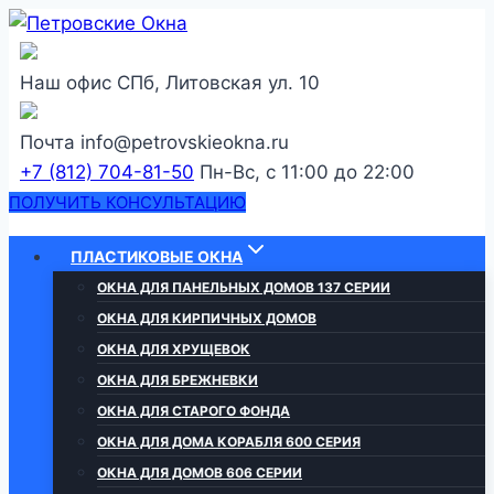
Перейти
к
содержанию
Наш офис
СПб, Литовская ул. 10
Почта
info@petrovskieokna.ru
+7 (812) 704-81-50
Пн-Вс, с 11:00 до 22:00
ПОЛУЧИТЬ КОНСУЛЬТАЦИЮ
ПЛАСТИКОВЫЕ ОКНА
ОКНА ДЛЯ ПАНЕЛЬНЫХ ДОМОВ 137 СЕРИИ
ОКНА ДЛЯ КИРПИЧНЫХ ДОМОВ
ОКНА ДЛЯ ХРУЩЕВОК
ОКНА ДЛЯ БРЕЖНЕВКИ
ОКНА ДЛЯ СТАРОГО ФОНДА
ОКНА ДЛЯ ДОМА КОРАБЛЯ 600 СЕРИЯ
ОКНА ДЛЯ ДОМОВ 606 СЕРИИ