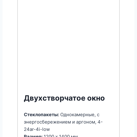
Двухстворчатое окно
Стеклопакеты:
Однокамерные, с
энергоcбережением и аргоном, 4-
24ar-4i-low
Размер:
1200 x 1400 мм