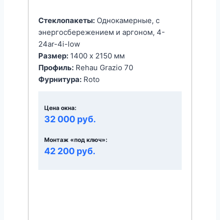
Стеклопакеты:
Однокамерные, с
энергоcбережением и аргоном, 4-
24ar-4i-low
Размер:
1400 x 2150 мм
Профиль:
Rehau Grazio 70
Фурнитура:
Roto
Цена окна:
32 000 руб.
Монтаж «под ключ»:
42 200 руб.