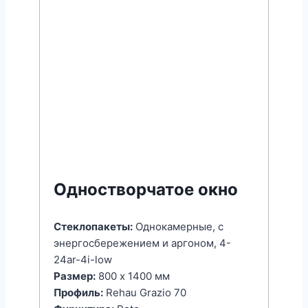
Одностворчатое окно
Стеклопакеты:
Однокамерные, с
энергоcбережением и аргоном, 4-
24ar-4i-low
Размер:
800 x 1400 мм
Профиль:
Rehau Grazio 70