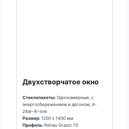
Двухстворчатое окно
Стеклопакеты:
Однокамерные, с
энергоcбережением и аргоном, 4-
24ar-4i-low
Размер:
1200 x 1400 мм
Профиль:
Rehau Grazio 70