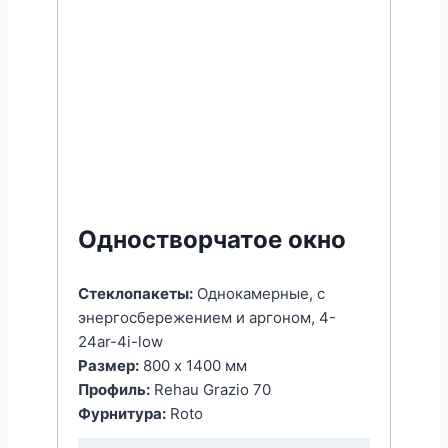
Одностворчатое окно
Стеклопакеты:
Однокамерные, с
энергоcбережением и аргоном, 4-
24ar-4i-low
Размер:
800 x 1400 мм
Профиль:
Rehau Grazio 70
Фурнитура:
Roto