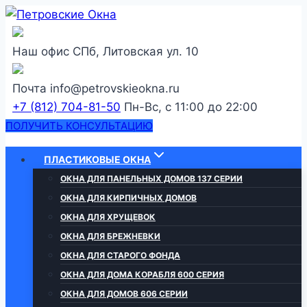
Перейти
к
содержанию
Наш офис
СПб, Литовская ул. 10
Почта
info@petrovskieokna.ru
+7 (812) 704-81-50
Пн-Вс, с 11:00 до 22:00
ПОЛУЧИТЬ КОНСУЛЬТАЦИЮ
ПЛАСТИКОВЫЕ ОКНА
ОКНА ДЛЯ ПАНЕЛЬНЫХ ДОМОВ 137 СЕРИИ
ОКНА ДЛЯ КИРПИЧНЫХ ДОМОВ
ОКНА ДЛЯ ХРУЩЕВОК
ОКНА ДЛЯ БРЕЖНЕВКИ
ОКНА ДЛЯ СТАРОГО ФОНДА
ОКНА ДЛЯ ДОМА КОРАБЛЯ 600 СЕРИЯ
ОКНА ДЛЯ ДОМОВ 606 СЕРИИ