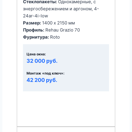
Стеклопакеты:
Однокамерные, с
энергоcбережением и аргоном, 4-
24ar-4i-low
Размер:
1400 x 2150 мм
Профиль:
Rehau Grazio 70
Фурнитура:
Roto
Цена окна:
32 000 руб.
Монтаж «под ключ»:
42 200 руб.