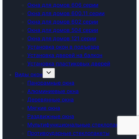
Окна для домов 606 серии
Окна для домов 600.11 серии
Окна для домов 602 серии
Окна для домов 504 серии
Окна для домов 121 серии
Установка окон в подъезде
Установка дверей на балкон
Установка пластиковых дверей
Развернуть
Виды окон
дочернее
меню
Панорамные окна
Алюминиевые окна
Деревянные окна
Мягкие окна
Раздвижные окна
Мультифункциональные стеклопакеты
Противоударные стеклопакеты