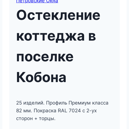
Петровские Окна
Остекление
коттеджа в
поселке
Кобона
25 изделий. Профиль Премиум класса
82 мм. Покраска RAL 7024 с 2-ух
сторон + торцы.