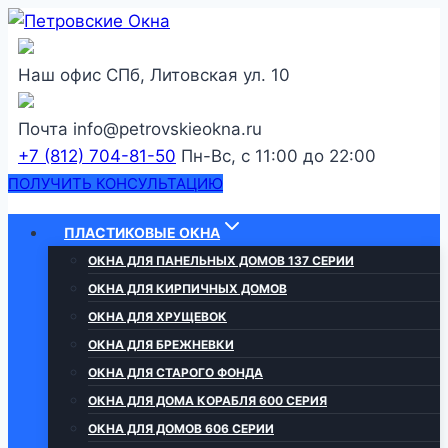
Перейти
к
содержанию
Наш офис
СПб, Литовская ул. 10
Почта
info@petrovskieokna.ru
+7 (812) 704-81-50
Пн-Вс, с 11:00 до 22:00
ПОЛУЧИТЬ КОНСУЛЬТАЦИЮ
ПЛАСТИКОВЫЕ ОКНА
ОКНА ДЛЯ ПАНЕЛЬНЫХ ДОМОВ 137 СЕРИИ
ОКНА ДЛЯ КИРПИЧНЫХ ДОМОВ
ОКНА ДЛЯ ХРУЩЕВОК
ОКНА ДЛЯ БРЕЖНЕВКИ
ОКНА ДЛЯ СТАРОГО ФОНДА
ОКНА ДЛЯ ДОМА КОРАБЛЯ 600 СЕРИЯ
ОКНА ДЛЯ ДОМОВ 606 СЕРИИ