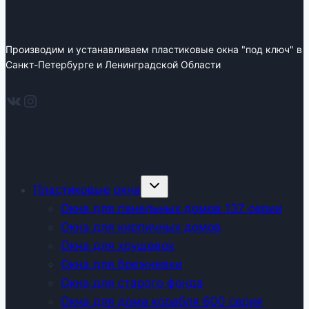
Производим и устанавливаем пластиковые окна "под ключ" в
Санкт-Петербурге и Ленинградской Области
ВКонтакте
Instagram
Информация
Развернуть
Пластиковые окна
дочернее
меню
Окна для панельных домов 137 серии
Окна для кирпичных домов
Окна для хрущевок
Окна для брежневки
Окна для старого фонда
Окна для дома корабля 600 серия